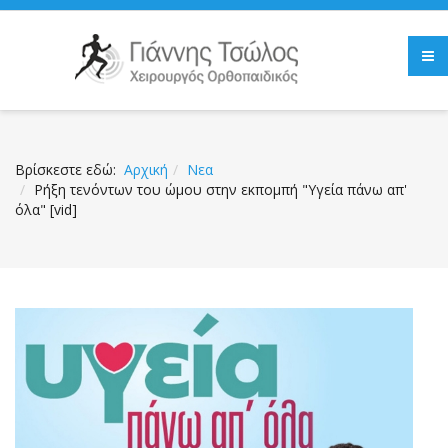
Βρίσκεστε εδώ:
Αρχική
Νεα
Ρήξη τενόντων του ώμου στην εκπομπή "Υγεία πάνω απ'
όλα" [vid]